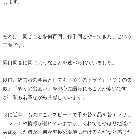
します。
それは、同じことを何百回、何千回とやってきた、という
言葉です。
異口同音に同じようなことを述べられていました。
以前、経営者の金言としても『多くのトライ』『多くの失
敗』『多くの出会い』を中心に語られることが多いです
が、私も若輩ながら共感しています。
特に近年、ものすごいスピードで手を替え品を替えソリュ
ーションや情報が溢れていますが、それでもやはり地道に
実施をした者が、何か究極の境地に行けるんだなと感じた