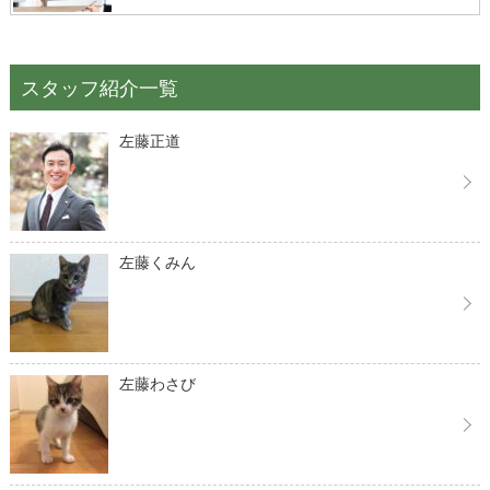
スタッフ紹介一覧
左藤正道
左藤くみん
左藤わさび